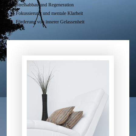
Stressabbau und Regeneration
Fokussierung und mentale Klarheit
Förderung von innerer Gelassenheit