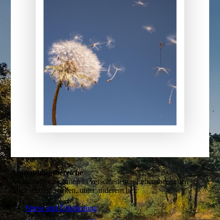
Anwendungsbereiche
Atemübungen können in verschiedenen Lebensbereichen
unterstützend wirken, unter anderem bei:
Stress und Überlastung