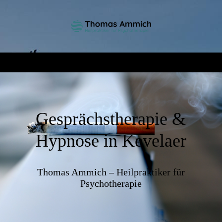
Gesprächstherapie &
Hypnose in Kevelaer
Thomas Ammich – Heilpraktiker für
Psychotherapie