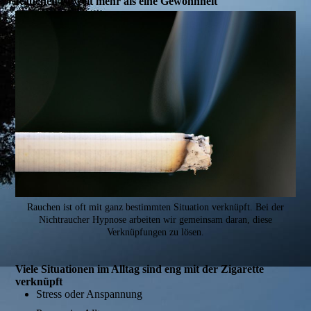
Rauchen ist weit mehr als eine Gewohnheit
Rauchen ist oft mit ganz bestimmten Situation verknüpft. Bei der
Nichtraucher Hypnose arbeiten wir gemeinsam daran, diese
Verknüpfungen zu lösen.
Viele Situationen im Alltag sind eng mit der Zigarette
verknüpft
Stress oder Anspannung