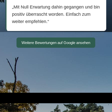
Praxisanschrift