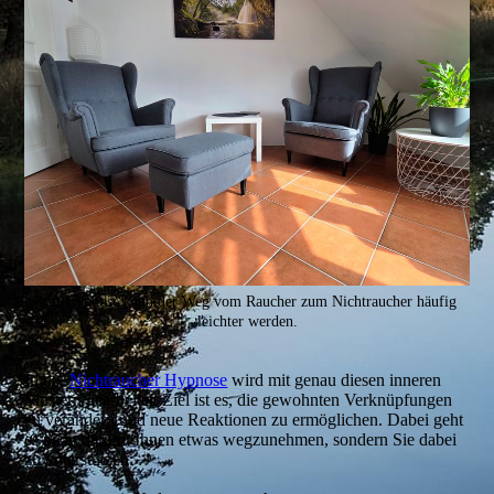
Mit Hypnose kann der Weg vom Raucher zum Nichtraucher häufig
leichter werden.
In der
Nichtraucher Hypnose
wird mit genau diesen inneren
Mustern gearbeitet. Ziel ist es, die gewohnten Verknüpfungen
zu verändern und neue Reaktionen zu ermöglichen. Dabei geht
es nicht darum, Ihnen etwas wegzunehmen, sondern Sie dabei
zu unterstützen: