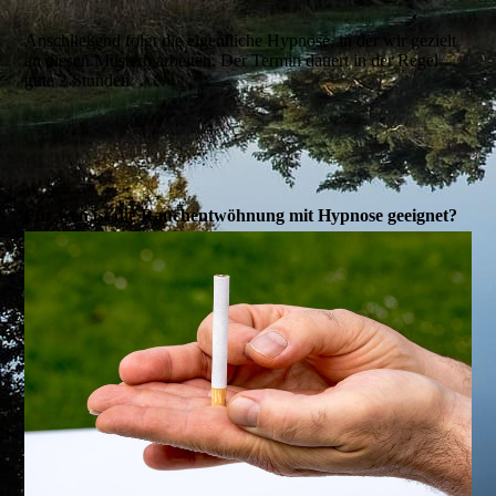
Anschließend folgt die eigentliche Hypnose, in der wir gezielt
an diesen Mustern arbeiten. Der Termin dauert in der Regel
gute 2 Stunden.
Für wen ist die Rauchentwöhnung mit Hypnose geeignet?