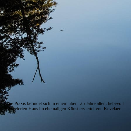
Die Praxis befindet sich in einem über 125 Jahre alten, liebevoll
renovierten Haus im ehemaligen Künstlerviertel von Kevelaer.