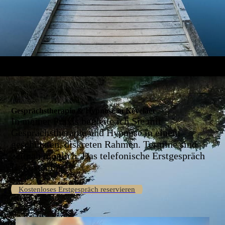
Gesprächstherapie & Hypnose in Kevelaer
In meiner Praxis begleite ich Sie mit
Gesprächstherapie und Hypnose in einem
geschützten, diskreten Rahmen. Termine sind
zeitnah möglich. Das telefonische Erstgespräch
ist kostenlos.
Kostenloses Erstgespräch reservieren