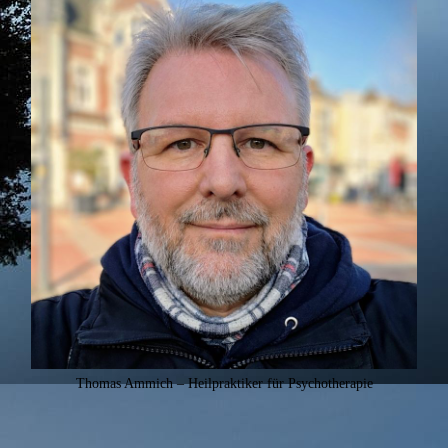
Thomas Ammich – Heilpraktiker für Psychotherapie