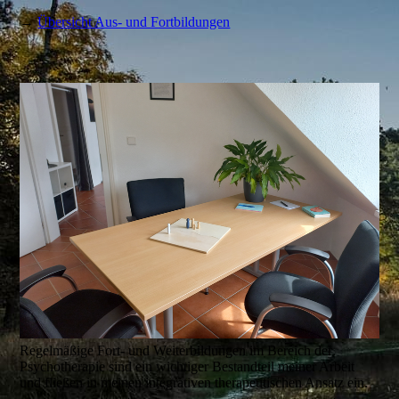
→
Übersicht Aus- und Fortbildungen
Regelmäßige Fort- und Weiterbildungen im Bereich der
Psychotherapie sind ein wichtiger Bestandteil meiner Arbeit
und fließen in meinen integrativen therapeutischen Ansatz ein.