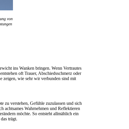
gung von
stungen
ewicht ins Wanken bringen. Wenn Vertrautes
 entstehen oft Trauer, Abschiedsschmerz oder
ie zeigen, wie sehr wir verbunden sind mit
bte zu verstehen, Gefühle zuzulassen und sich
urch achtsames Wahrnehmen und Reflektieren
erändern möchte. So entsteht allmählich ein
das trägt.