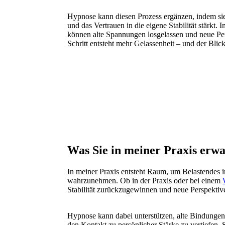
Hypnose kann diesen Prozess ergänzen, indem si
und das Vertrauen in die eigene Stabilität stärkt.
können alte Spannungen losgelassen und neue Pe
Schritt entsteht mehr Gelassenheit – und der Blic
Was Sie in meiner Praxis erwa
In meiner Praxis entsteht Raum, um Belastendes 
wahrzunehmen. Ob in der Praxis oder bei einem
Stabilität zurückzugewinnen und neue Perspektiv
Hypnose kann dabei unterstützen, alte Bindungen 
den Kontakt zu persönlicher Stärke zu vertiefen. 