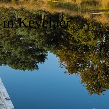
 in Kevelaer