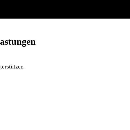
lastungen
terstützen