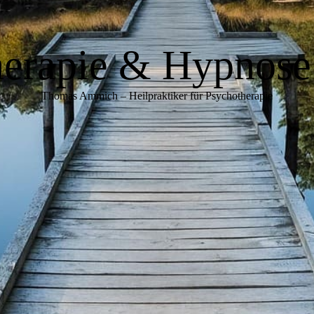
erapie & Hypnose
Thomas Ammich – Heilpraktiker für Psychotherapie