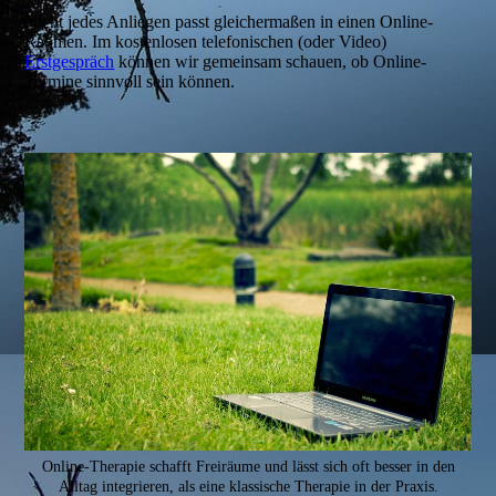
Nicht jedes Anliegen passt gleichermaßen in einen Online-
Rahmen. Im kostenlosen telefonischen (oder Video)
Erstgespräch
können wir gemeinsam schauen, ob Online-
Termine sinnvoll sein können.
Online-Therapie schafft Freiräume und lässt sich oft besser in den
Alltag integrieren, als eine klassische Therapie in der Praxis.