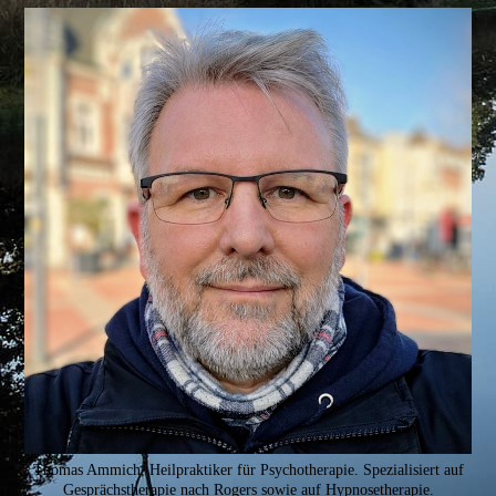
Thomas Ammich, Heilpraktiker für Psychotherapie. Spezialisiert auf
Gesprächstherapie nach Rogers sowie auf Hypnosetherapie.